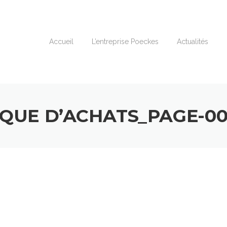
Accueil
L’entreprise Poeckes
Actualités
IQUE D’ACHATS_PAGE-0