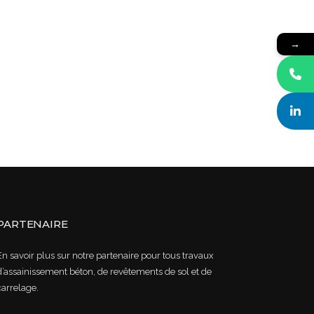
→
PARTENAIRE
En savoir plus sur notre partenaire pour tous travaux
d’assainissement béton, de revêtements de sol et de
carrelage.