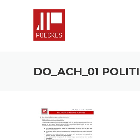
Skip
to
content
DO_ACH_01 POLIT