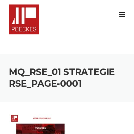
Skip
to
content
MQ_RSE_01 STRATEGIE
RSE_PAGE-0001