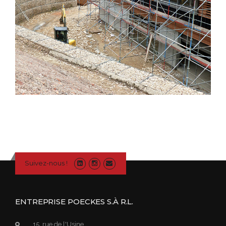
Suivez-nous !
ENTREPRISE POECKES S.À R.L.
15, rue de l'Usine