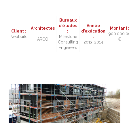
Bureaux
d’études
Année
Architectes
Montant 
Client :
:
d’exécution
:
900.000,0
Neobuild
Milestone
:
ARCO
€
Consulting
2013-2014
Engineers