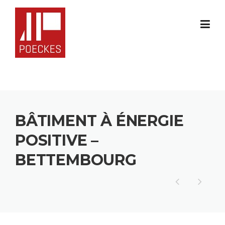
Skip
to
content
BÂTIMENT À ÉNERGIE
POSITIVE –
BETTEMBOURG