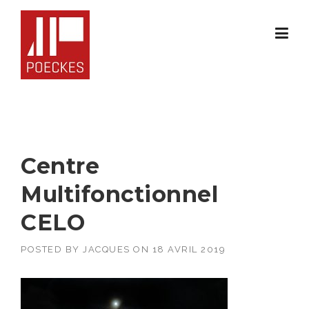
Skip
to
content
Centre
Multifonctionnel
CELO
POSTED BY
JACQUES
ON
18 AVRIL 2019