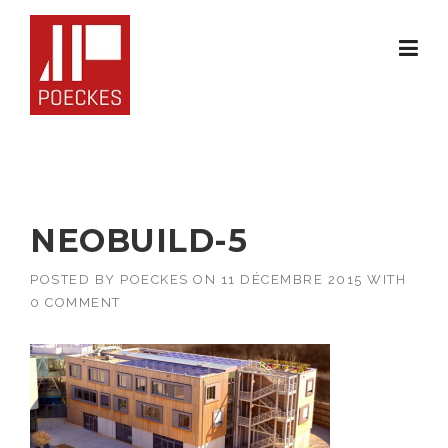
Skip
to
content
NEOBUILD-5
POSTED BY
POECKES
ON
11 DÉCEMBRE 2015
WITH
0 COMMENT