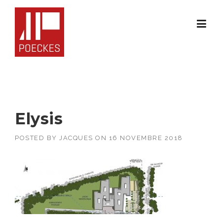
Skip
to
content
Elysis
POSTED BY
JACQUES
ON
16 NOVEMBRE 2018