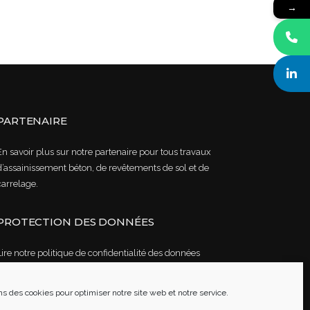
→
PARTENAIRE
En savoir plus sur notre partenaire pour tous travaux
d’assainissement béton, de revêtements de sol et de
carrelage.
PROTECTION DES DONNÉES
Lire notre politique de confidentialité des données
Mentions légales
ns des cookies pour optimiser notre site web et notre service.