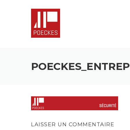
Skip
to
content
POECKES_ENTREP
LAISSER UN COMMENTAIRE