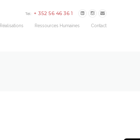
+ 352 56 46 36 1
Tél :
Réalisations
Ressources Humaines
Contact