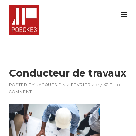
Skip
to
content
Conducteur de travaux
POSTED BY
JACQUES
ON
2 FÉVRIER 2017
WITH
0
COMMENT