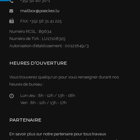
+352 56 46 36-1
mailbox@poeckes.lu
FAX: +352 56 31 41 225
Numéro RCSL : B9634
Numéro de TVA : LU17108325
Autorisation d’établissement : 00121849/3
HEURES D’OUVERTURE
Vous trouverez quelqu'un pour vous renseigner durant nos
heures de bureau :
Lun-Jeu :
8h - 12h / 13h - 18h
Ven :
8h - 12h / 13h - 17h
PARTENAIRE
En savoir plus sur notre partenaire pour tous travaux