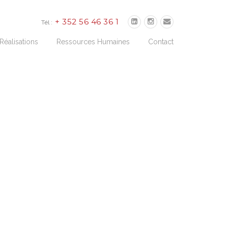
+ 352 56 46 36 1
Tél :
Réalisations
Ressources Humaines
Contact