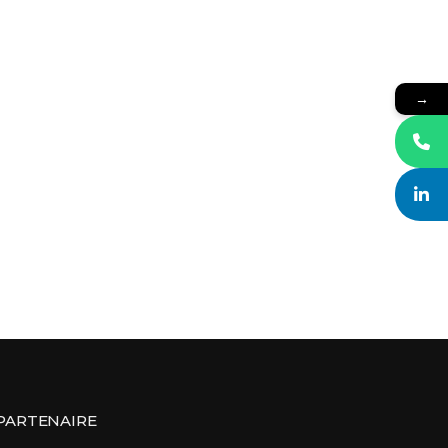
→
PARTENAIRE