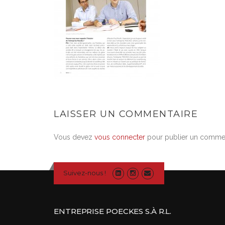
LAISSER UN COMMENTAIRE
Vous devez
vous connecter
pour publier un commen
Suivez-nous !
ENTREPRISE POECKES S.À R.L.