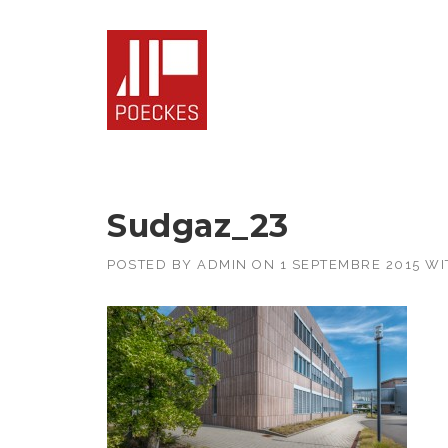
Skip
to
content
Sudgaz_23
POSTED BY
ADMIN
ON
1 SEPTEMBRE 2015
WI