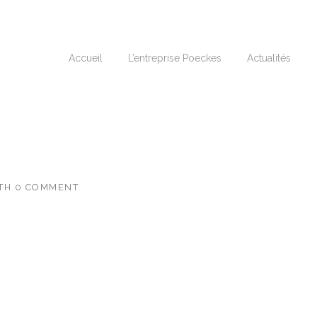
Accueil
L’entreprise Poeckes
Actualités
TH
0 COMMENT