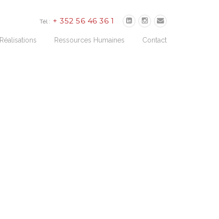
+ 352 56 46 36 1
Tél :
Réalisations
Ressources Humaines
Contact