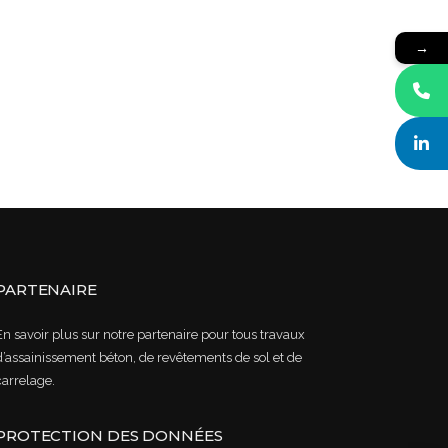
→
PARTENAIRE
En savoir plus sur notre partenaire pour tous travaux
d’assainissement béton, de revêtements de sol et de
carrelage.
PROTECTION DES DONNÉES