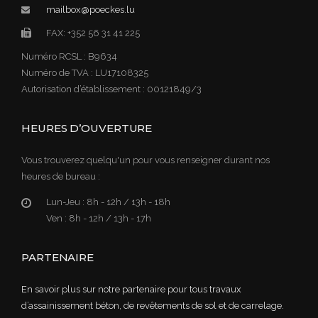
mailbox@poeckes.lu
FAX: +352 56 31 41 225
Numéro RCSL : B9634
Numéro de TVA : LU17108325
Autorisation d’établissement : 00121849/3
HEURES D’OUVERTURE
Vous trouverez quelqu'un pour vous renseigner durant nos
heures de bureau :
Lun-Jeu :
8h - 12h / 13h - 18h
Ven :
8h - 12h / 13h - 17h
PARTENAIRE
En savoir plus sur notre partenaire pour tous travaux
d’assainissement béton, de revêtements de sol et de carrelage.