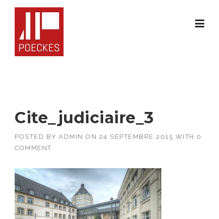
Skip
to
content
Cite_judiciaire_3
POSTED BY
ADMIN
ON
24 SEPTEMBRE 2015
WITH
0
COMMENT