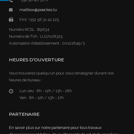
mailbox@poeckes.lu
FAX: +352 56 31 41 225
Numéro RCSL : B9634
Numéro de TVA : LU17108325
Autorisation d’établissement : 00121849/3
HEURES D’OUVERTURE
Vous trouverez quelqu'un pour vous renseigner durant nos
heures de bureau :
Lun-Jeu :
8h - 12h / 13h - 18h
Ven :
8h - 12h / 13h - 17h
PARTENAIRE
En savoir plus sur notre partenaire pour tous travaux