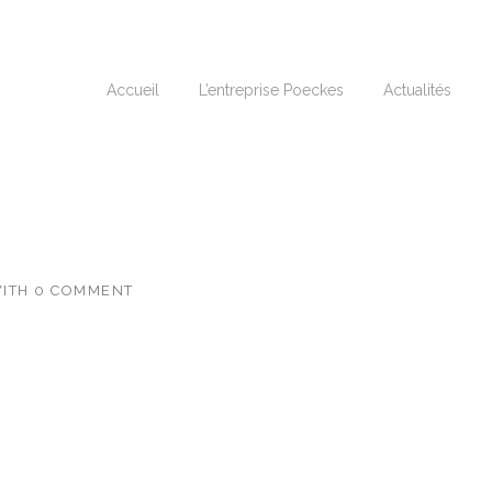
Accueil
L’entreprise Poeckes
Actualités
ITH
0 COMMENT