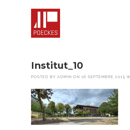
Skip
to
content
Institut_10
POSTED BY
ADMIN
ON
16 SEPTEMBRE 2015
W