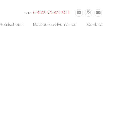
+ 352 56 46 36 1
Tél :
Réalisations
Ressources Humaines
Contact