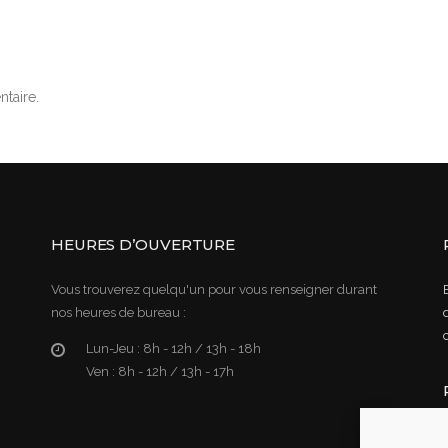
taire.
HEURES D’OUVERTURE
Vous trouverez quelqu'un pour vous renseigner durant
nos heures de bureau :
Lun-Jeu :
8h - 12h / 13h - 18h
Ven :
8h - 12h / 13h - 17h