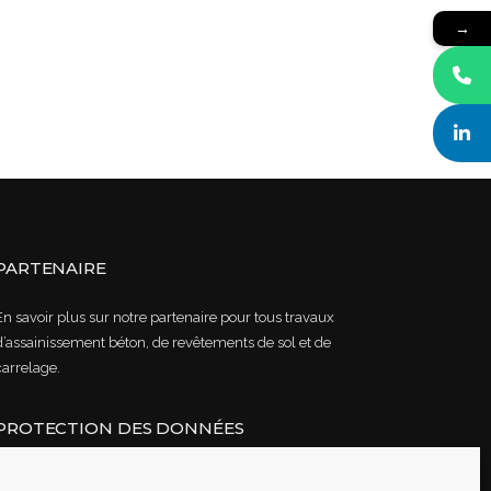
→
PARTENAIRE
En savoir plus sur notre partenaire pour tous travaux
d’assainissement béton, de revêtements de sol et de
carrelage.
PROTECTION DES DONNÉES
Lire notre politique de confidentialité des données