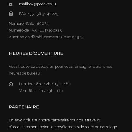
mailbox@poeckes.lu
FAX: +352 56 31 41 225
Numéro RCSL : B9634
Numéro de TVA : LU17108325
Autorisation d’établissement : 00121849/3
HEURES D’OUVERTURE
Vous trouverez quelqu'un pour vous renseigner durant nos
heures de bureau :
Lun-Jeu :
8h - 12h / 13h - 18h
Ven :
8h - 12h / 13h - 17h
PARTENAIRE
En savoir plus sur notre partenaire pour tous travaux
d’assainissement béton, de revêtements de sol et de carrelage.