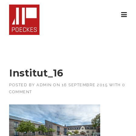
Skip
to
content
Institut_16
POSTED BY
ADMIN
ON
16 SEPTEMBRE 2015
WITH
0
COMMENT