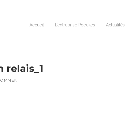
Accueil
L’entreprise Poeckes
Actualités
relais_1
COMMENT