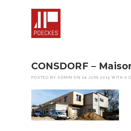
Skip
to
content
CONSDORF – Maison 
POSTED BY
ADMIN
ON
24 JUIN 2015
WITH
0 