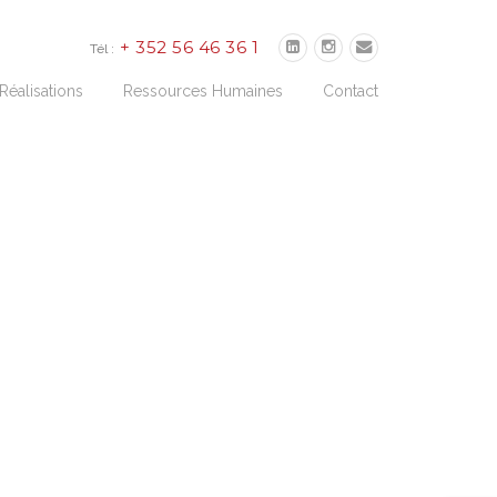
+ 352 56 46 36 1
Tél :
Réalisations
Ressources Humaines
Contact