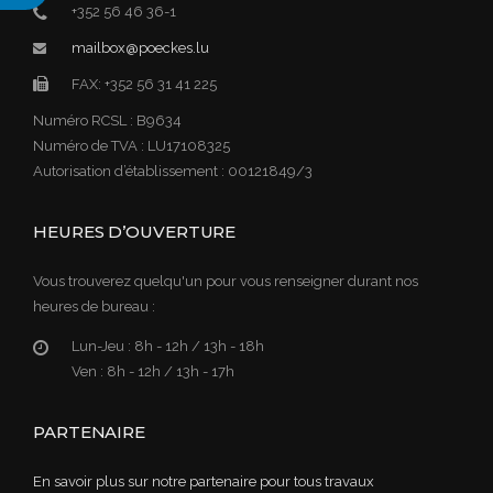
+352 56 46 36-1
mailbox@poeckes.lu
FAX: +352 56 31 41 225
Numéro RCSL : B9634
Numéro de TVA : LU17108325
Autorisation d’établissement : 00121849/3
HEURES D’OUVERTURE
Vous trouverez quelqu'un pour vous renseigner durant nos
heures de bureau :
Lun-Jeu :
8h - 12h / 13h - 18h
Ven :
8h - 12h / 13h - 17h
PARTENAIRE
En savoir plus sur notre partenaire pour tous travaux