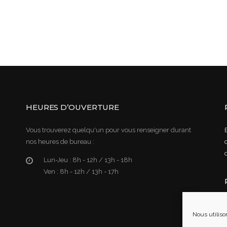
HEURES D’OUVERTURE
Vous trouverez quelqu'un pour vous renseigner durant
nos heures de bureau :
Lun-Jeu :
8h - 12h / 13h - 18h
Ven :
8h - 12h / 13h - 17h
Nous utiliso