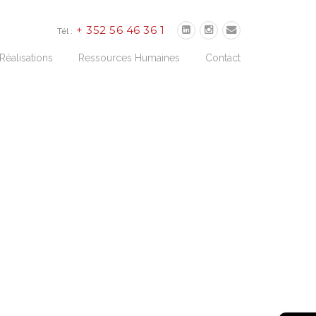
+ 352 56 46 36 1
Tél :
Réalisations
Ressources Humaines
Contact