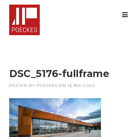
Skip
to
content
DSC_5176-fullframe
POSTED BY
POECKES
ON
15 MAI 2020