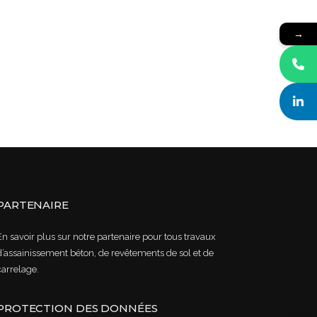
→
PARTENAIRE
En savoir plus sur notre partenaire pour tous travaux
d’assainissement béton, de revêtements de sol et de
carrelage.
PROTECTION DES DONNÉES