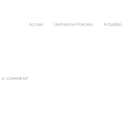
Accueil
L’entreprise Poeckes
Actualités
H
0 COMMENT