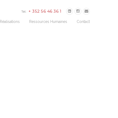
+ 352 56 46 36 1
Tél :
Réalisations
Ressources Humaines
Contact