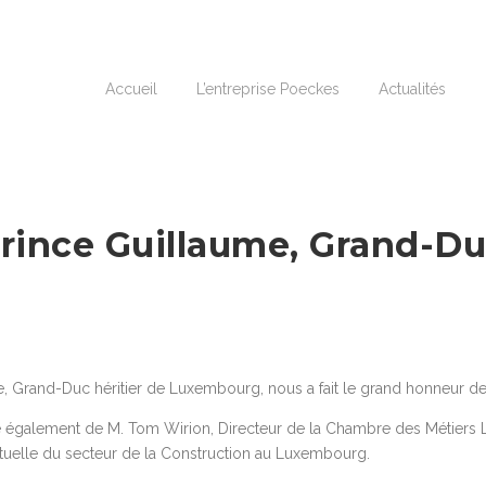
Accueil
L’entreprise Poeckes
Actualités
Prince Guillaume, Grand-Du
e, Grand-Duc héritier de Luxembourg, nous a fait le grand honneur de v
ce également de M. Tom Wirion, Directeur de la Chambre des Métiers
ctuelle du secteur de la Construction au Luxembourg.