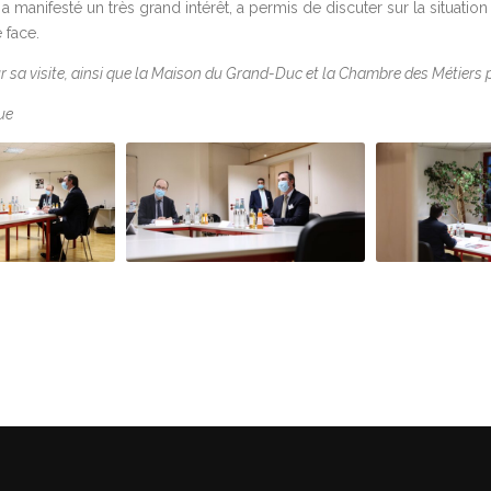
 manifesté un très grand intérêt, a permis de discuter sur la situation 
 face.
r sa visite, ainsi que la Maison du Grand-Duc et la Chambre des Métiers 
ue