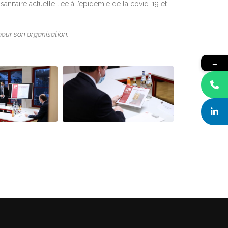
sanitaire actuelle liée à l’épidémie de la covid-19 et
pour son organisation.
→