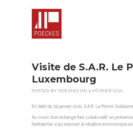
Skip
to
content
Visite de S.A.R. Le 
Luxembourg
POSTED BY
POECKES
ON
4 FÉVRIER 2021
En date du 29 janvier 2021, S.A.R. Le Prince Guillaum
Au cours d’un échange très collaboratif, en présen
l’entreprise, a pu exposer la situation économique a